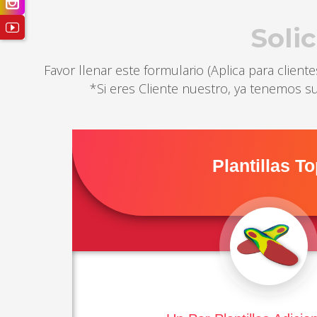
Solic
Favor llenar este formulario (Aplica para cliente
*Si eres Cliente nuestro, ya tenemos s
Plantillas T