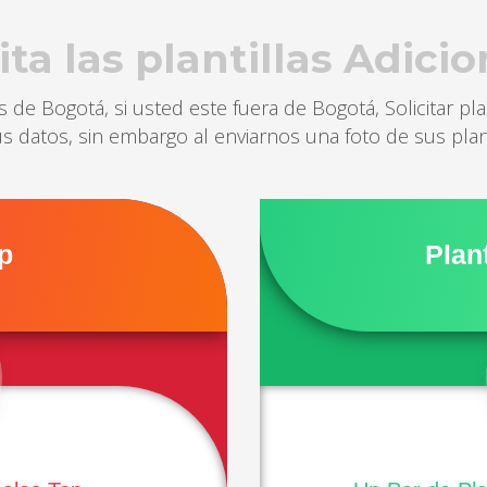
ita las plantillas Adici
s de Bogotá, si usted este fuera de Bogotá, Solicitar pla
us datos, sin embargo al enviarnos una foto de sus plan
op
Plan