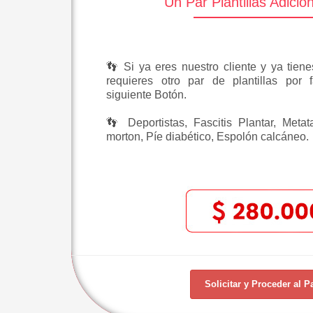
Un Par Plantillas Adicio
👣 Si ya eres nuestro cliente y ya tiene
requieres otro par de plantillas por f
siguiente Botón.
👣 Deportistas, Fascitis Plantar, Meta
morton, Píe diabético, Espolón calcáneo.
Solicitar y Proceder al P