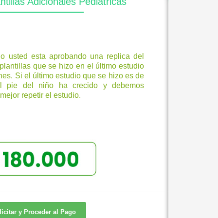
tillas Adicionales Pediátricas
o usted esta aprobando una replica del
antillas que se hizo en el último estudio
nes. Si el último estudio que se hizo es de
 pie del niño ha crecido y debemos
mejor repetir el estudio.
licitar y Proceder al Pago