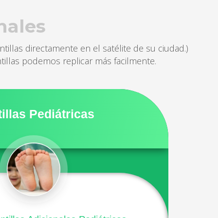
onales
ntillas directamente en el satélite de su ciudad.)
tillas podemos replicar más facilmente.
tillas Pediátricas